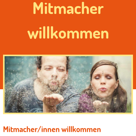
Mitmacher
willkommen
Mitmacher/innen willkommen