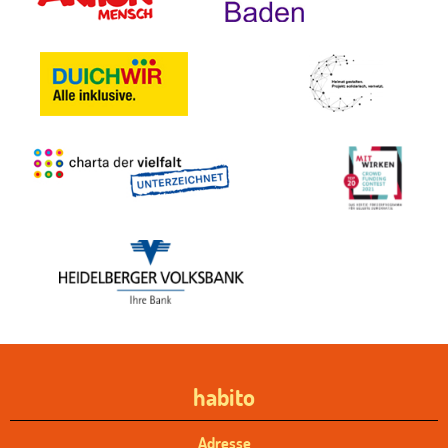
habito
Adresse