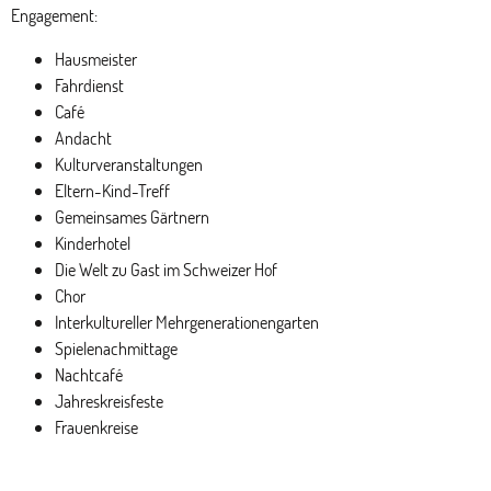
Engagement:
Hausmeister
Fahrdienst
Café
Andacht
Kulturveranstaltungen
Eltern-Kind-Treff
Gemeinsames Gärtnern
Kinderhotel
Die Welt zu Gast im Schweizer Hof
Chor
Interkultureller Mehrgenerationengarten
Spielenachmittage
Nachtcafé
Jahreskreisfeste
Frauenkreise