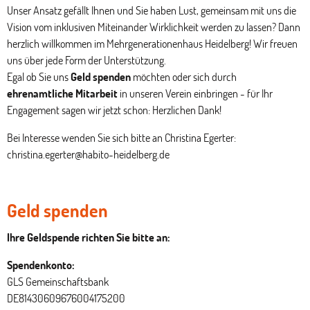
Unser Ansatz gefällt Ihnen und Sie haben Lust, gemeinsam mit uns die
Vision vom inklusiven Miteinander Wirklichkeit werden zu lassen? Dann
herzlich willkommen im Mehrgenerationenhaus Heidelberg! Wir freuen
uns über jede Form der Unterstützung.
Egal ob Sie uns
Geld spenden
möchten oder sich durch
ehrenamtliche Mitarbeit
in unseren Verein einbringen - für Ihr
Engagement sagen wir jetzt schon: Herzlichen Dank!
Bei Interesse wenden Sie sich bitte an Christina Egerter:
christina.egerter@habito-heidelberg.de
Geld spenden
Ihre Geldspende richten Sie bitte an:
Spendenkonto:
GLS Gemeinschaftsbank
DE81430609676004175200